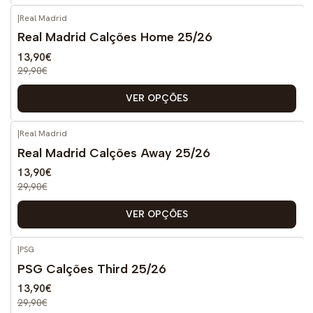
|
Real Madrid
-54%
DESCONTO
Real Madrid Calções Home 25/26
13,90€
29,90€
VER OPÇÕES
|
Real Madrid
-54%
DESCONTO
Real Madrid Calções Away 25/26
13,90€
29,90€
VER OPÇÕES
|
PSG
-54%
DESCONTO
PSG Calções Third 25/26
13,90€
29,90€