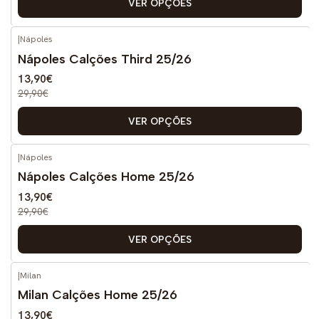
VER OPÇÕES
|
Nápoles
-54%
DESCONTO
Nápoles Calções Third 25/26
13,90€
29,90€
VER OPÇÕES
|
Nápoles
-54%
DESCONTO
Nápoles Calções Home 25/26
13,90€
29,90€
VER OPÇÕES
|
Milan
-54%
DESCONTO
Milan Calções Home 25/26
13,90€