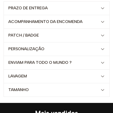
PRAZO DE ENTREGA
ACOMPANHAMENTO DA ENCOMENDA
PATCH / BADGE
PERSONALIZAÇÃO
ENVIAM PARA TODO O MUNDO ?
LAVAGEM
TAMANHO
Mais vendidos