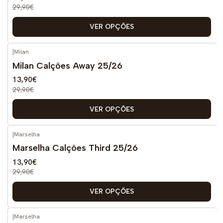
29,90€
VER OPÇÕES
|
Milan
-54%
DESCONTO
Milan Calções Away 25/26
13,90€
29,90€
VER OPÇÕES
|
Marselha
-54%
DESCONTO
Marselha Calções Third 25/26
13,90€
29,90€
VER OPÇÕES
|
Marselha