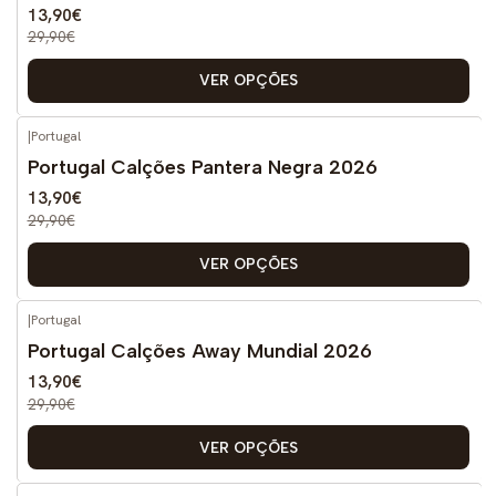
13,90€
29,90€
VER OPÇÕES
|
Portugal
-54%
DESCONTO
Portugal Calções Pantera Negra 2026
13,90€
29,90€
VER OPÇÕES
|
Portugal
-54%
DESCONTO
Portugal Calções Away Mundial 2026
13,90€
29,90€
VER OPÇÕES