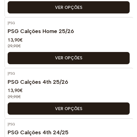
VER OPÇÕES
|
PSG
-54%
DESCONTO
PSG Calções Home 25/26
13,90€
29,90€
VER OPÇÕES
|
PSG
-54%
DESCONTO
PSG Calções 4th 25/26
13,90€
29,90€
VER OPÇÕES
|
PSG
-54%
DESCONTO
PSG Calções 4th 24/25