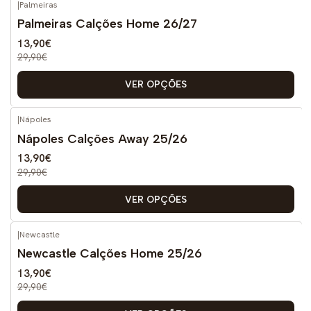
|
Palmeiras
-54%
DESCONTO
Palmeiras Calções Home 26/27
13,90€
29,90€
VER OPÇÕES
|
Nápoles
-54%
DESCONTO
Nápoles Calções Away 25/26
13,90€
29,90€
VER OPÇÕES
|
Newcastle
-54%
DESCONTO
Newcastle Calções Home 25/26
13,90€
29,90€