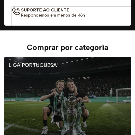
SUPORTE AO CLIENTE
Respondemos em menos de 48h
Comprar por categoria
LIGA PORTUGUESA