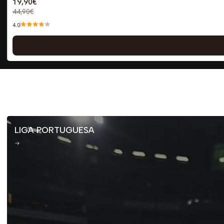
19,90€
44,90€
4.0
LIGA PORTUGUESA