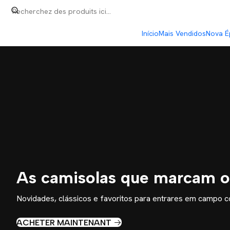
Início
Mais Vendidos
Nova É
As camisolas que marcam o
Novidades, clássicos e favoritos para entrares em campo co
ACHETER MAINTENANT