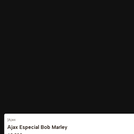
|
Ajax
-56%
DESCONTO
Ajax Especial Bob Marley