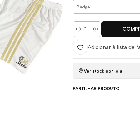
COMP
Quantidade
Adicionar à lista de f
Ver stock por loja
|
PARTILHAR PRODUTO