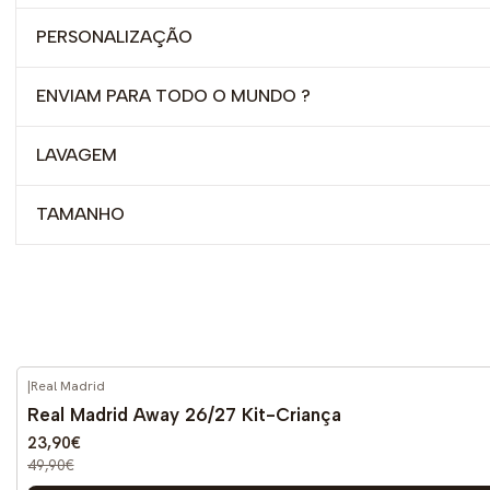
PERSONALIZAÇÃO
ENVIAM PARA TODO O MUNDO ?
LAVAGEM
TAMANHO
|
Real Madrid
-52%
DESCONTO
Real Madrid Away 26/27 Kit-Criança
Novo
23,90€
49,90€