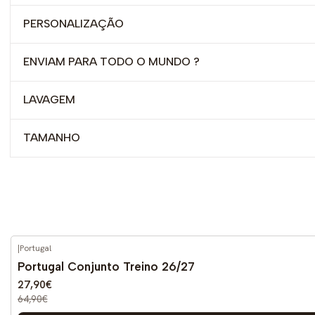
PERSONALIZAÇÃO
ENVIAM PARA TODO O MUNDO ?
LAVAGEM
TAMANHO
|
Portugal
-57%
DESCONTO
Portugal Conjunto Treino 26/27
27,90€
64,90€