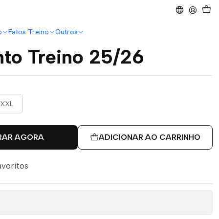
o
Fatos Treino
Outros
nto Treino 25/26
XXL
RAR AGORA
ADICIONAR AO CARRINHO
avoritos