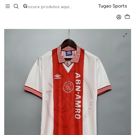
LEVA 5 PAGA 4 NA TUGÃO
Tugao Sports
Início
Retro
Ajax Home 95/96