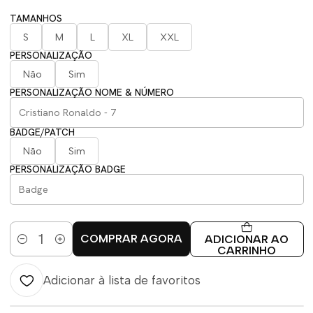
TAMANHOS
S
M
L
XL
XXL
PERSONALIZAÇÃO
Não
Sim
PERSONALIZAÇÃO NOME & NÚMERO
BADGE/PATCH
Não
Sim
PERSONALIZAÇÃO BADGE
COMPRAR AGORA
ADICIONAR AO
Quantidade
CARRINHO
Adicionar à lista de favoritos