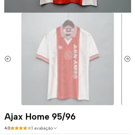
Ajax Home 95/96
4.0
1 avaliação