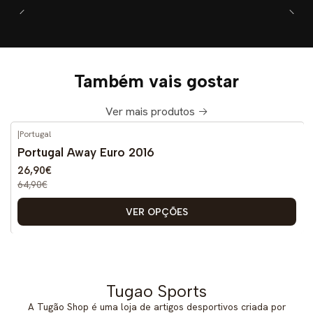
Também vais gostar
Ver mais produtos
|
Portugal
-59%
DESCONTO
Portugal Away Euro 2016
26,90€
64,90€
VER OPÇÕES
Tugao Sports
A Tugão Shop é uma loja de artigos desportivos criada por