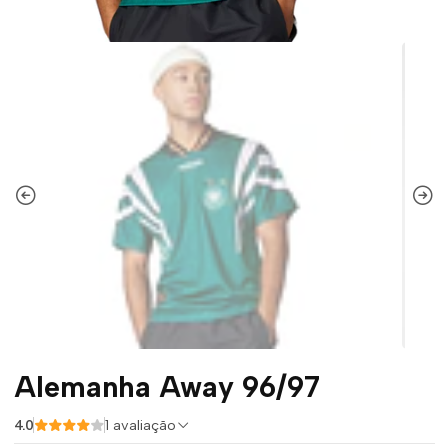
Alemanha Away 96/97
4.0
1 avaliação