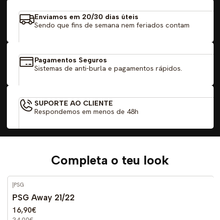
Enviamos em 20/30 dias úteis
Sendo que fins de semana nem feriados contam
Pagamentos Seguros
Sistemas de anti-burla e pagamentos rápidos.
SUPORTE AO CLIENTE
Respondemos em menos de 48h
Completa o teu look
|
PSG
-52%
DESCONTO
PSG Away 21/22
16,90€
34,90€