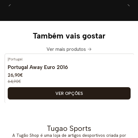
Também vais gostar
Ver mais produtos
|
Portugal
-59%
DESCONTO
Portugal Away Euro 2016
26,90€
64,90€
VER OPÇÕES
Tugao Sports
A Tugão Shop é uma loja de artigos desportivos criada por