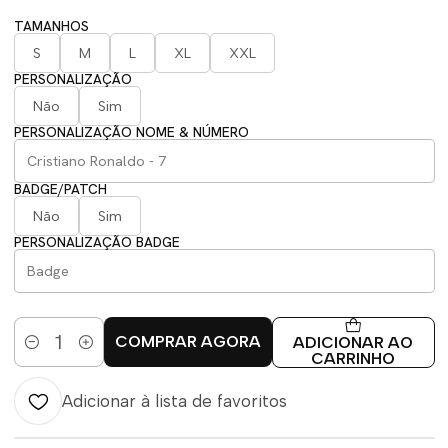
TAMANHOS
S
M
L
XL
XXL
PERSONALIZAÇÃO
Não
Sim
PERSONALIZAÇÃO NOME & NÚMERO
BADGE/PATCH
Não
Sim
PERSONALIZAÇÃO BADGE
COMPRAR AGORA
ADICIONAR AO
Quantidade
CARRINHO
Adicionar à lista de favoritos