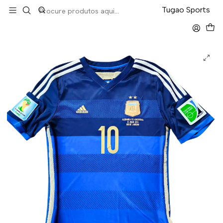
LEVA 5 PAGA 4 NA TUGÃO
Tugao Sports
Início
Retro
Argentina Away 2014