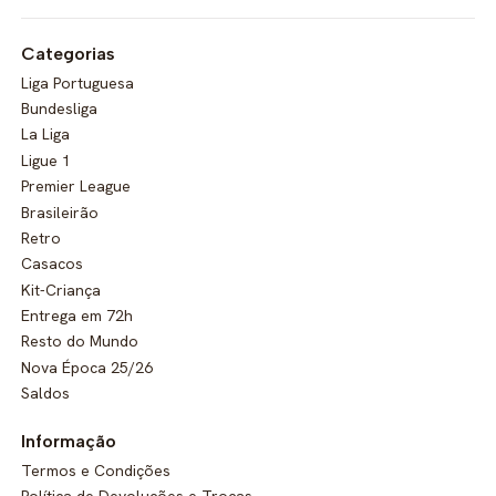
Categorias
Liga Portuguesa
Bundesliga
La Liga
Ligue 1
Premier League
Brasileirão
Retro
Casacos
Kit-Criança
Entrega em 72h
Resto do Mundo
Nova Época 25/26
Saldos
Informação
Termos e Condições
Política de Devoluções e Trocas