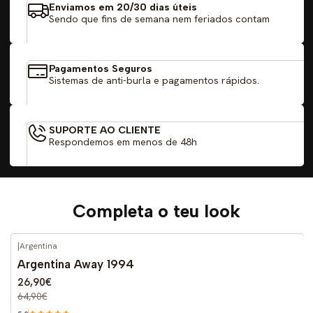
Enviamos em 20/30 dias úteis
Sendo que fins de semana nem feriados contam
Pagamentos Seguros
Sistemas de anti-burla e pagamentos rápidos.
SUPORTE AO CLIENTE
Respondemos em menos de 48h
Completa o teu look
|
Argentina
-59%
DESCONTO
Argentina Away 1994
26,90€
64,90€