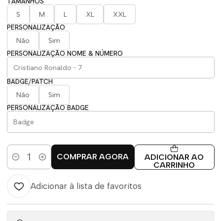
TAMANHOS
S
M
L
XL
XXL
PERSONALIZAÇÃO
Não
Sim
PERSONALIZAÇÃO NOME & NÚMERO
BADGE/PATCH
Não
Sim
PERSONALIZAÇÃO BADGE
COMPRAR AGORA
ADICIONAR AO
Quantidade
CARRINHO
Adicionar à lista de favoritos