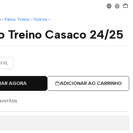
o
Fatos Treino
Outros
to Treino Casaco 24/25
XXL
RAR AGORA
ADICIONAR AO CARRINHO
avoritos