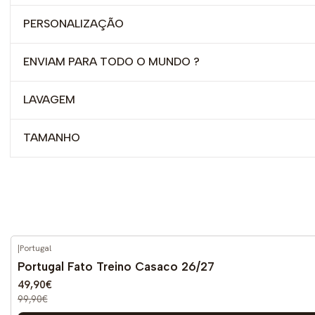
PERSONALIZAÇÃO
ENVIAM PARA TODO O MUNDO ?
LAVAGEM
TAMANHO
|
Portugal
-50%
DESCONTO
Portugal Fato Treino Casaco 26/27
49,90€
99,90€