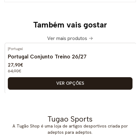
Também vais gostar
Ver mais produtos
|
Portugal
-57%
DESCONTO
Portugal Conjunto Treino 26/27
27,90€
64,90€
VER OPÇÕES
Tugao Sports
A Tugão Shop é uma loja de artigos desportivos criada por
adeptos para adeptos.