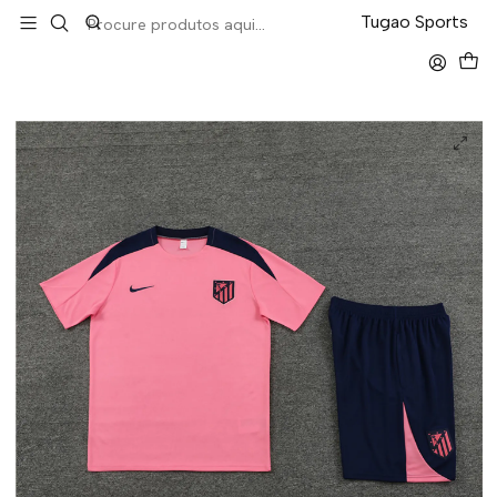
LEVA 5 PAGA 4 NA TUGÃO
Tugao Sports
Início
Conjunto de Treino
Conjunto T-Shirt
Atlético Madrid Conjunto Treino 24/25