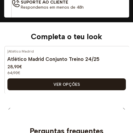
SUPORTE AO CLIENTE
Respondemos em menos de 48h
Completa o teu look
|
Atlético Madrid
-55%
DESCONTO
Atlético Madrid Conjunto Treino 24/25
28,90€
64,90€
VER OPÇÕES
Perguntas frequentes