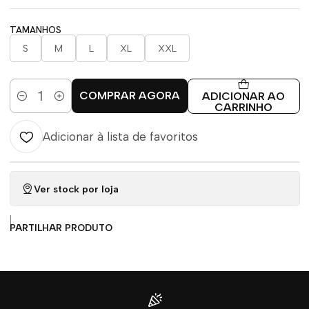
TAMANHOS
S
M
L
XL
XXL
COMPRAR AGORA
ADICIONAR AO
Quantidade
CARRINHO
Adicionar à lista de favoritos
Ver stock por loja
|
PARTILHAR PRODUTO