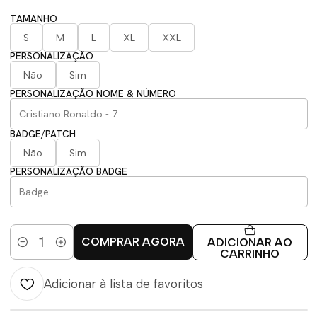
TAMANHO
S
M
L
XL
XXL
PERSONALIZAÇÃO
Não
Sim
PERSONALIZAÇÃO NOME & NÚMERO
BADGE/PATCH
Não
Sim
PERSONALIZAÇÃO BADGE
COMPRAR AGORA
ADICIONAR AO
Quantidade
CARRINHO
Adicionar à lista de favoritos