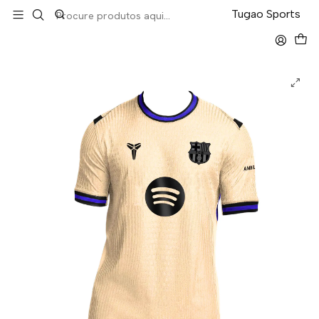
LEVA 5 PAGA 4 NA TUGÃO
Tugao Sports
Início
La Liga
Barcelona Away 25/26