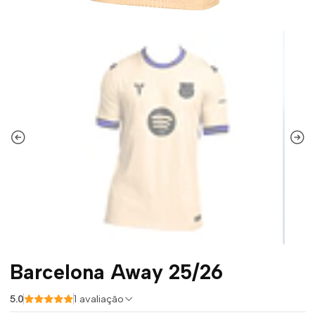
Barcelona Away 25/26
5.0
1 avaliação