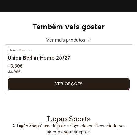
Também vais gostar
Ver mais produtos
|
Union Berlim
-56%
DESCONTO
Union Berlim Home 26/27
Novo
19,90€
44,90€
VER OPÇÕES
Tugao Sports
A Tugão Shop é uma loja de artigos desportivos criada por
adeptos para adeptos.