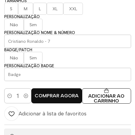
TAMANHOS
S
M
L
XL
XXL
PERSONALIZAÇÃO
Não
Sim
PERSONALIZAÇÃO NOME & NÚMERO
BADGE/PATCH
Não
Sim
PERSONALIZAÇÃO BADGE
COMPRAR AGORA
ADICIONAR AO
Quantidade
CARRINHO
Adicionar à lista de favoritos