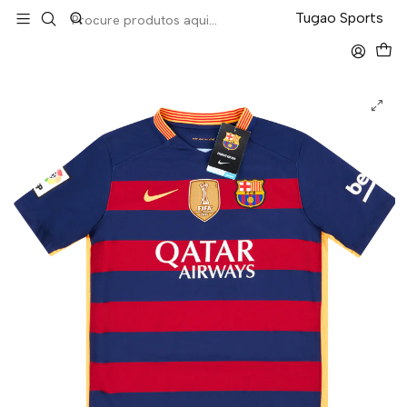
LEVA 5 PAGA 4 NA TUGÃO
Tugao Sports
Início
Retro
Barcelona Home 15/16