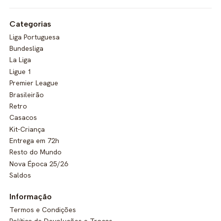
Categorias
Liga Portuguesa
Bundesliga
La Liga
Ligue 1
Premier League
Brasileirão
Retro
Casacos
Kit-Criança
Entrega em 72h
Resto do Mundo
Nova Época 25/26
Saldos
Informação
Termos e Condições
Política de Devoluções e Trocas