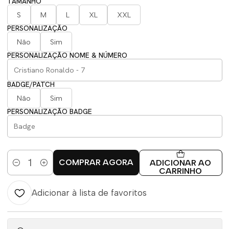
TAMANHO
S
M
L
XL
XXL
PERSONALIZAÇÃO
Não
Sim
PERSONALIZAÇÃO NOME & NÚMERO
BADGE/PATCH
Não
Sim
PERSONALIZAÇÃO BADGE
COMPRAR AGORA
ADICIONAR AO
Quantidade
CARRINHO
Adicionar à lista de favoritos