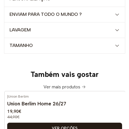
ENVIAM PARA TODO O MUNDO ?
LAVAGEM
TAMANHO
Também vais gostar
Ver mais produtos
|
Union Berlim
-56%
DESCONTO
Union Berlim Home 26/27
Novo
19,90€
44,90€
VER OPÇÕES