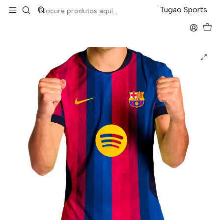
LEVA 5 PAGA 4 NA TUGÃO
Tugao Sports
Início
La Liga
Barcelona Home 26/27