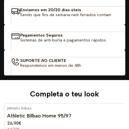
Enviamos em 20/30 dias úteis
Sendo que fins de semana nem feriados contam
Pagamentos Seguros
Sistemas de anti-burla e pagamentos rápidos.
SUPORTE AO CLIENTE
Respondemos em menos de 48h
Completa o teu look
|
Athletic Bilbao
-59%
DESCONTO
Athletic Bilbao Home 95/97
26,90€
64,90€