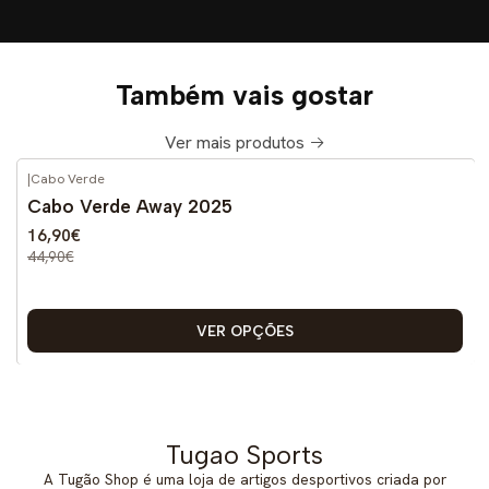
Também vais gostar
Ver mais produtos
|
Cabo Verde
-62%
DESCONTO
Cabo Verde Away 2025
16,90€
44,90€
VER OPÇÕES
Tugao Sports
A Tugão Shop é uma loja de artigos desportivos criada por