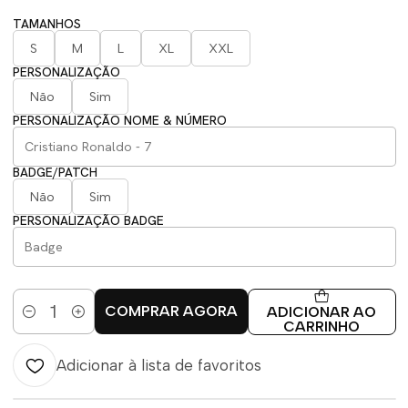
TAMANHOS
S
M
L
XL
XXL
PERSONALIZAÇÃO
Não
Sim
PERSONALIZAÇÃO NOME & NÚMERO
BADGE/PATCH
Não
Sim
PERSONALIZAÇÃO BADGE
COMPRAR AGORA
ADICIONAR AO
Quantidade
CARRINHO
Adicionar à lista de favoritos