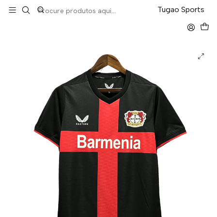
LEVA 5 PAGA 4 NA TUGÃO
Tugao Sports
Início
Bundesliga
Bayer Leverkusen Home 23/24