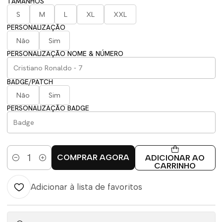
TAMANHOS
S
M
L
XL
XXL
PERSONALIZAÇÃO
Não
Sim
PERSONALIZAÇÃO NOME & NÚMERO
BADGE/PATCH
Não
Sim
PERSONALIZAÇÃO BADGE
COMPRAR AGORA
ADICIONAR AO
Quantidade
CARRINHO
Adicionar à lista de favoritos