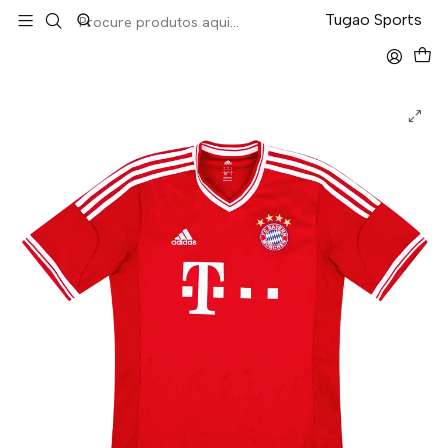
LEVA 5 PAGA 4 NA TUGÃO
Tugao Sports
Início
Retro
Bayern Home 13/14