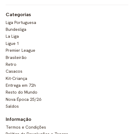
Categorias
Liga Portuguesa
Bundesliga
La Liga
Ligue 1
Premier League
Brasileirão
Retro
Casacos
Kit-Criança
Entrega em 72h
Resto do Mundo
Nova Época 25/26
Saldos
Informação
Termos e Condições
Política de Devoluções e Trocas