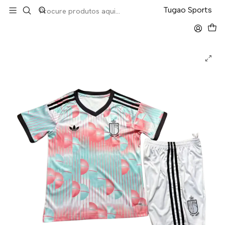
LEVA 5 PAGA 4 NA TUGÃO
Tugao Sports
Início
Kit-Criança
Bélgica Away Mundial 2026 Kit Criança