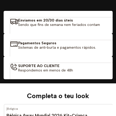
Enviamos em 20/30 dias úteis
Sendo que fins de semana nem feriados contam
Pagamentos Seguros
Sistemas de anti-burla e pagamentos rápidos.
SUPORTE AO CLIENTE
Respondemos em menos de 48h
Completa o teu look
|
Bélgica
-52%
DESCONTO
Bélgica Away Mundial 2026 Kit-Criança