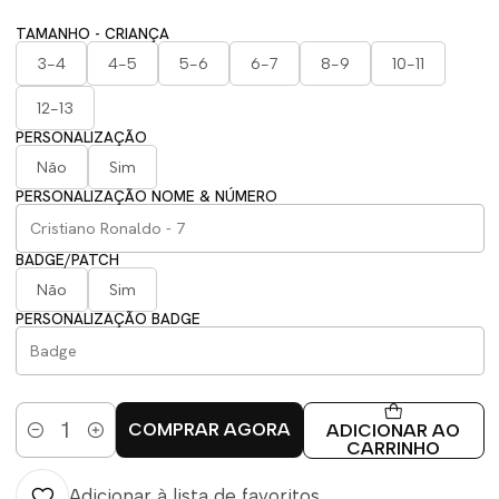
TAMANHO - CRIANÇA
3-4
4-5
5-6
6-7
8-9
10-11
12-13
PERSONALIZAÇÃO
Não
Sim
PERSONALIZAÇÃO NOME & NÚMERO
BADGE/PATCH
Não
Sim
PERSONALIZAÇÃO BADGE
COMPRAR AGORA
ADICIONAR AO
Quantidade
CARRINHO
Adicionar à lista de favoritos