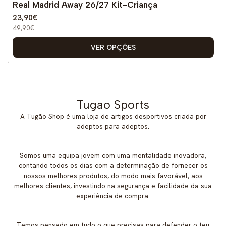
Real Madrid Away 26/27 Kit-Criança
Novo
23,90€
49,90€
VER OPÇÕES
Tugao Sports
A Tugão Shop é uma loja de artigos desportivos criada por
adeptos para adeptos.
Somos uma equipa jovem com uma mentalidade inovadora,
contando todos os dias com a determinação de fornecer os
nossos melhores produtos, do modo mais favorável, aos
melhores clientes, investindo na segurança e facilidade da sua
experiência de compra.
Temos pensado em tudo o que precisas para defender o teu