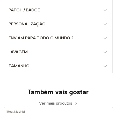
PATCH / BADGE
PERSONALIZAÇÃO
ENVIAM PARA TODO O MUNDO ?
LAVAGEM
TAMANHO
Também vais gostar
Ver mais produtos
|
Real Madrid
-52%
DESCONTO