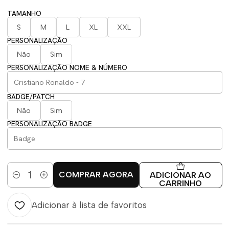
TAMANHO
S
M
L
XL
XXL
PERSONALIZAÇÃO
Não
Sim
PERSONALIZAÇÃO NOME & NÚMERO
BADGE/PATCH
Não
Sim
PERSONALIZAÇÃO BADGE
COMPRAR AGORA
ADICIONAR AO
Quantidade
CARRINHO
Adicionar à lista de favoritos