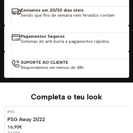
Enviamos em 20/30 dias úteis
Sendo que fins de semana nem feriados contam
Pagamentos Seguros
Sistemas de anti-burla e pagamentos rápidos.
SUPORTE AO CLIENTE
Respondemos em menos de 48h
Completa o teu look
|
PSG
-52%
DESCONTO
PSG Away 21/22
16,90€
34,90€