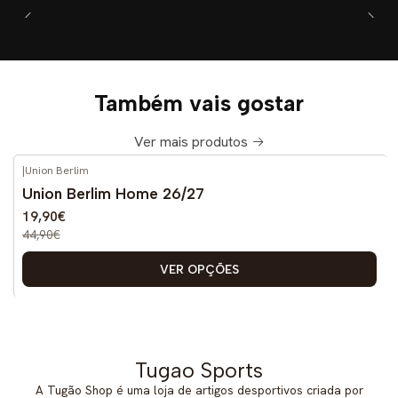
Também vais gostar
Ver mais produtos
|
Union Berlim
-56%
DESCONTO
Union Berlim Home 26/27
Novo
19,90€
44,90€
VER OPÇÕES
Tugao Sports
A Tugão Shop é uma loja de artigos desportivos criada por