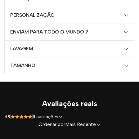
PERSONALIZAÇÃO
ENVIAM PARA TODO O MUNDO ?
LAVAGEM
TAMANHO
Avaliações reais
4.9
11 avaliações
Ordenar por
Mais Recente