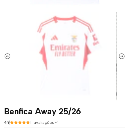
Benfica Away 25/26
4.9
11 avaliações