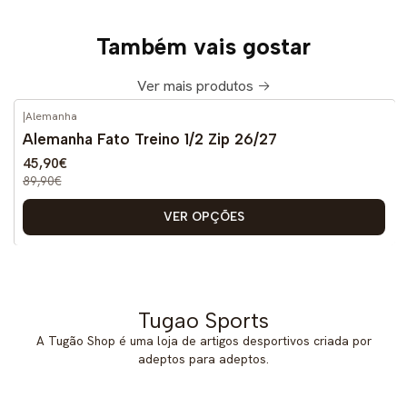
Também vais gostar
Ver mais produtos
|
Alemanha
-49%
DESCONTO
Alemanha Fato Treino 1/2 Zip 26/27
45,90€
89,90€
VER OPÇÕES
Tugao Sports
A Tugão Shop é uma loja de artigos desportivos criada por
adeptos para adeptos.