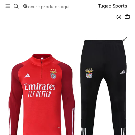
LEVA 5 PAGA 4 NA TUGÃO
Tugao Sports
Início
Fatos Treino
Fato Treino 1/2 Zip
Benfica Fato Treino 1/2 Zip