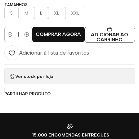
TAMANHOS
S
M
L
XL
XXL
COMPRAR AGORA
ADICIONAR AO
Quantidade
CARRINHO
Adicionar à lista de favoritos
Ver stock por loja
|
PARTILHAR PRODUTO
+15.000 ENCOMENDAS ENTREGUES