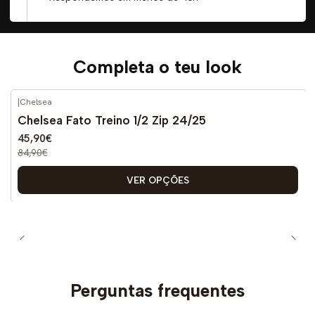
Completa o teu look
|
Chelsea
-46%
DESCONTO
Chelsea Fato Treino 1/2 Zip 24/25
45,90€
84,90€
VER OPÇÕES
Perguntas frequentes