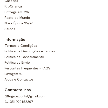
Casacos
Kit-Criança
Entrega em 72h
Resto do Mundo
Nova Época 25/26
Saldos
Informação
Termos e Condições
Política de Devoluções e Trocas
Política de Cancelamento
Política de Envio
Perguntas Frequentes - FAQ's
Lavagem 🧼
Ajuda e Contactos
Contacte-nos
tugaosports@gmail.com
+351920153807