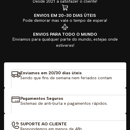
Desde 2021 a satisfazer o cliente!
ENVIOS EM 20-30 DIAS ÚTEIS
Pode demorar mas vale o tempo de espera!
ENVIOS PARA TODO O MUNDO
Enviamos para qualquer parte do mundo, estejas onde
estiveres!
Enviamos em 20/30 dias úteis
Sendo que fins de semana nem feriados contam
Pagamentos Seguros
Sistemas de anti-burla e pagamentos rápidos.
SUPORTE AO CLIENTE
Respondemos em menos de 48h