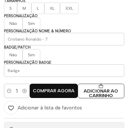
TAMANHOS
S
M
L
XL
XXL
PERSONALIZAÇÃO
Não
Sim
PERSONALIZAÇÃO NOME & NÚMERO
BADGE/PATCH
Não
Sim
PERSONALIZAÇÃO BADGE
COMPRAR AGORA
ADICIONAR AO
Quantidade
CARRINHO
Adicionar à lista de favoritos