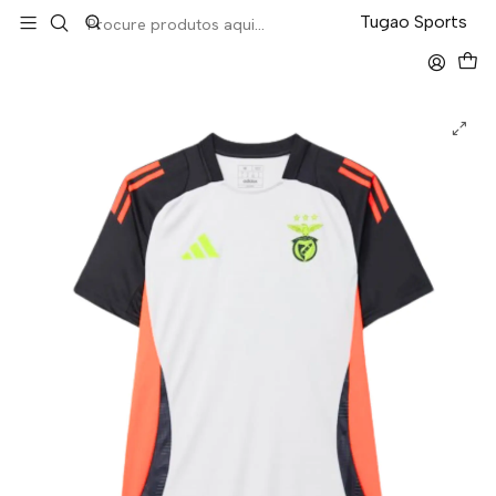
LEVA 5 PAGA 4 NA TUGÃO
Tugao Sports
Início
Liga Portuguesa
Benfica Treino 24/25