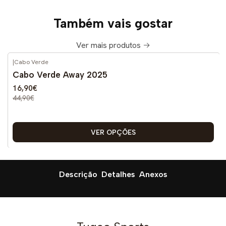
Também vais gostar
Ver mais produtos
|
Cabo Verde
-62%
DESCONTO
Cabo Verde Away 2025
16,90€
44,90€
VER OPÇÕES
Descrição
Detalhes
Anexos