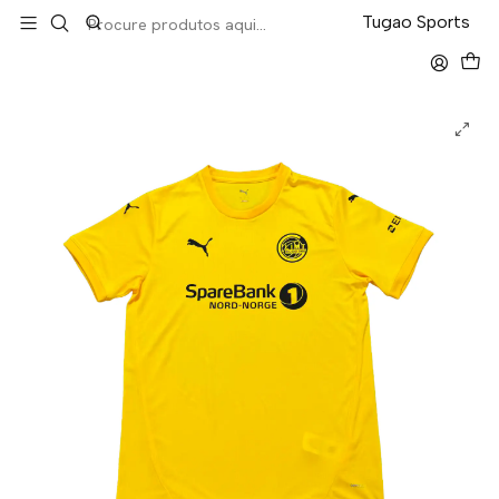
LEVA 5 PAGA 4 NA TUGÃO
Tugao Sports
Início
Resto do Mundo
Bodo Glimt Home 25/26