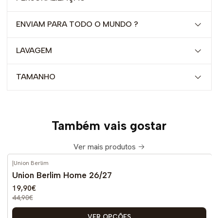
ENVIAM PARA TODO O MUNDO ?
LAVAGEM
TAMANHO
Também vais gostar
Ver mais produtos
|
Union Berlim
-56%
DESCONTO
Union Berlim Home 26/27
Novo
19,90€
44,90€
VER OPÇÕES