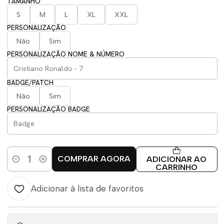
TAMANHO
S
M
L
XL
XXL
PERSONALIZAÇÃO
Não
Sim
PERSONALIZAÇÃO NOME & NÚMERO
BADGE/PATCH
Não
Sim
PERSONALIZAÇÃO BADGE
COMPRAR AGORA
ADICIONAR AO
Quantidade
CARRINHO
Adicionar à lista de favoritos