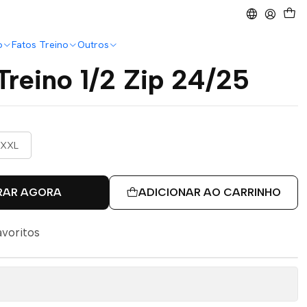
o
Fatos Treino
Outros
 Treino 1/2 Zip 24/25
XXL
RAR AGORA
ADICIONAR AO CARRINHO
avoritos