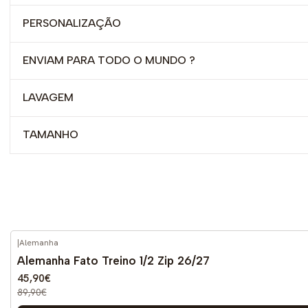
PERSONALIZAÇÃO
ENVIAM PARA TODO O MUNDO ?
LAVAGEM
TAMANHO
|
Alemanha
-49%
DESCONTO
Alemanha Fato Treino 1/2 Zip 26/27
45,90€
89,90€