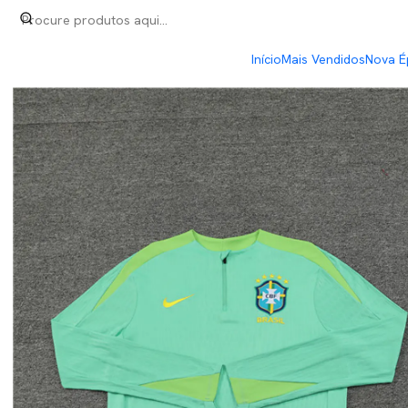
Início
Fatos Treino
Fato Treino 1/2 Zip
Brasil Fato Treino 1/2 Zi
Início
Mais Vendidos
Nova É