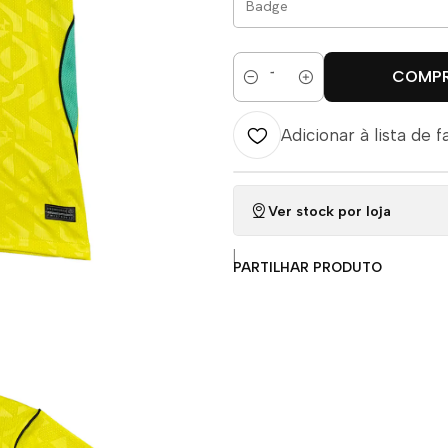
COMP
Quantidade
Adicionar à lista de f
Ver stock por loja
|
PARTILHAR PRODUTO