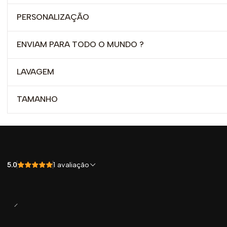
PERSONALIZAÇÃO
ENVIAM PARA TODO O MUNDO ?
LAVAGEM
TAMANHO
5.0
1 avaliação