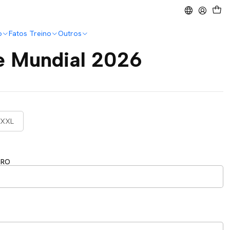
o
Fatos Treino
Outros
e Mundial 2026
XXL
ERO