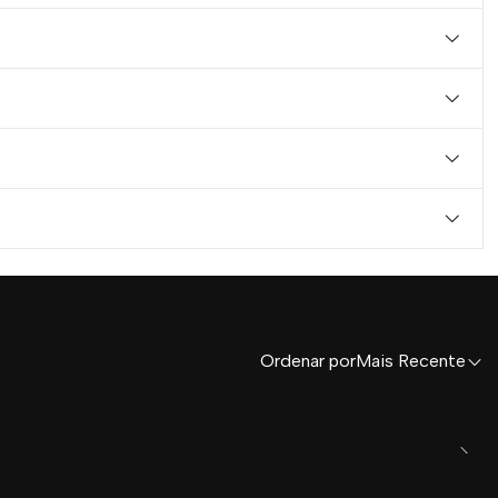
Ordenar por
Mais Recente