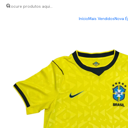
Início
Seleções
Brasil Home Mundial 2026
Início
Mais Vendidos
Nova É