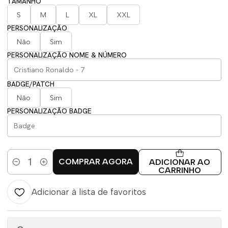
TAMANHO
S
M
L
XL
XXL
PERSONALIZAÇÃO
Não
Sim
PERSONALIZAÇÃO NOME & NÚMERO
BADGE/PATCH
Não
Sim
PERSONALIZAÇÃO BADGE
COMPRAR AGORA
ADICIONAR AO
Quantidade
CARRINHO
Adicionar à lista de favoritos