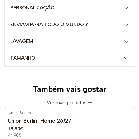
PERSONALIZAÇÃO
ENVIAM PARA TODO O MUNDO ?
LAVAGEM
TAMANHO
Também vais gostar
Ver mais produtos
|
Union Berlim
-56%
DESCONTO
Union Berlim Home 26/27
Novo
19,90€
44,90€