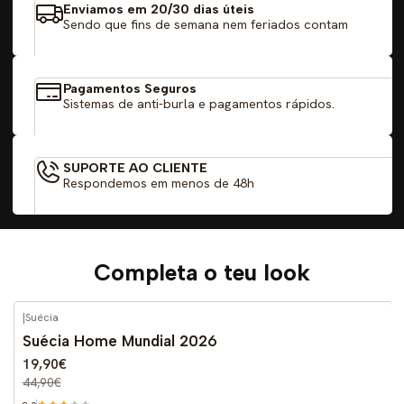
Enviamos em 20/30 dias úteis
Sendo que fins de semana nem feriados contam
Pagamentos Seguros
Sistemas de anti-burla e pagamentos rápidos.
SUPORTE AO CLIENTE
Respondemos em menos de 48h
Completa o teu look
|
Suécia
-56%
DESCONTO
Suécia Home Mundial 2026
19,90€
44,90€