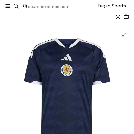
LEVA 5 PAGA 4 NA TUGÃO
Tugao Sports
Início
Seleções
Escócia Home Mundial 2026