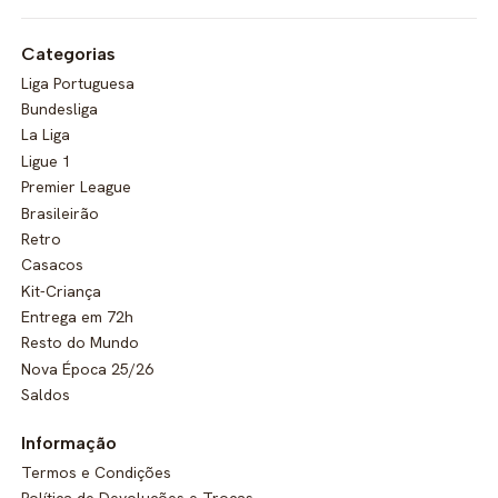
Categorias
Liga Portuguesa
Bundesliga
La Liga
Ligue 1
Premier League
Brasileirão
Retro
Casacos
Kit-Criança
Entrega em 72h
Resto do Mundo
Nova Época 25/26
Saldos
Informação
Termos e Condições
Política de Devoluções e Trocas