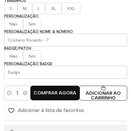
TAMANHOS
S
M
L
XL
XXL
PERSONALIZAÇÃO
Não
Sim
PERSONALIZAÇÃO NOME & NÚMERO
BADGE/PATCH
Não
Sim
PERSONALIZAÇÃO BADGE
COMPRAR AGORA
ADICIONAR AO
Quantidade
CARRINHO
Adicionar à lista de favoritos