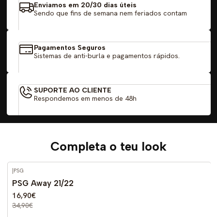
Enviamos em 20/30 dias úteis
Sendo que fins de semana nem feriados contam
Pagamentos Seguros
Sistemas de anti-burla e pagamentos rápidos.
SUPORTE AO CLIENTE
Respondemos em menos de 48h
Completa o teu look
|
PSG
-52%
DESCONTO
PSG Away 21/22
16,90€
34,90€