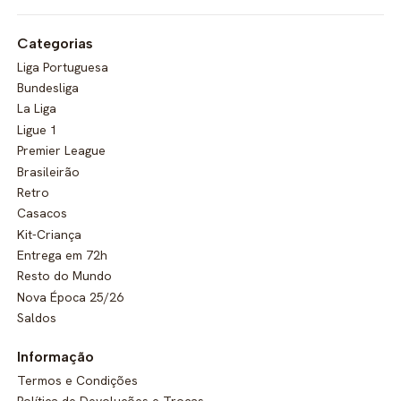
Categorias
Liga Portuguesa
Bundesliga
La Liga
Ligue 1
Premier League
Brasileirão
Retro
Casacos
Kit-Criança
Entrega em 72h
Resto do Mundo
Nova Época 25/26
Saldos
Informação
Termos e Condições
Política de Devoluções e Trocas