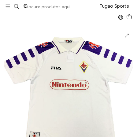
LEVA 5 PAGA 4 NA TUGÃO
Tugao Sports
Início
Retro
Fiorentina Away 1998