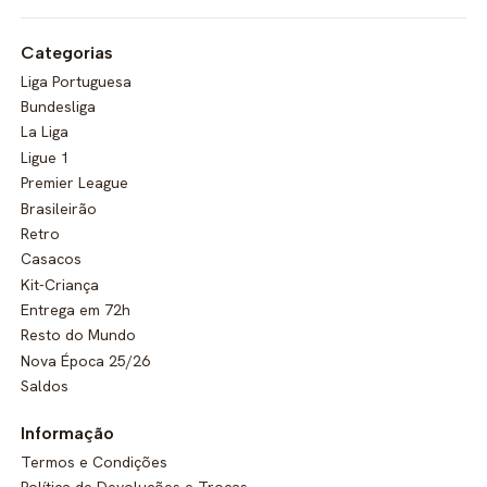
Categorias
Liga Portuguesa
Bundesliga
La Liga
Ligue 1
Premier League
Brasileirão
Retro
Casacos
Kit-Criança
Entrega em 72h
Resto do Mundo
Nova Época 25/26
Saldos
Informação
Termos e Condições
Política de Devoluções e Trocas