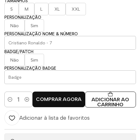
TAMANHOS
S
M
L
XL
XXL
PERSONALIZAÇÃO
Não
Sim
PERSONALIZAÇÃO NOME & NÚMERO
BADGE/PATCH
Não
Sim
PERSONALIZAÇÃO BADGE
COMPRAR AGORA
ADICIONAR AO
Quantidade
CARRINHO
Adicionar à lista de favoritos