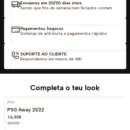
Enviamos em 20/30 dias úteis
Sendo que fins de semana nem feriados contam
Pagamentos Seguros
Sistemas de anti-burla e pagamentos rápidos.
SUPORTE AO CLIENTE
Respondemos em menos de 48h
Completa o teu look
|
PSG
-52%
DESCONTO
PSG Away 21/22
16,90€
34,90€