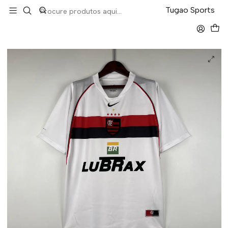
LEVA 5 PAGA 4 NA TUGÃO
Tugao Sports
Início
Retro
Flamengo Away 2002