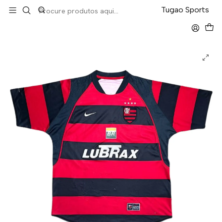
LEVA 5 PAGA 4 NA TUGÃO
Tugao Sports
Início
Retro
Flamengo Home 2002