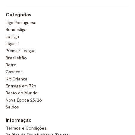
Categorias
Liga Portuguesa
Bundesliga
La Liga
Ligue 1
Premier League
Brasileirão
Retro
Casacos
Kit-Criança
Entrega em 72h
Resto do Mundo
Nova Época 25/26
Saldos
Informação
Termos e Condições
Política de Devoluções e Trocas