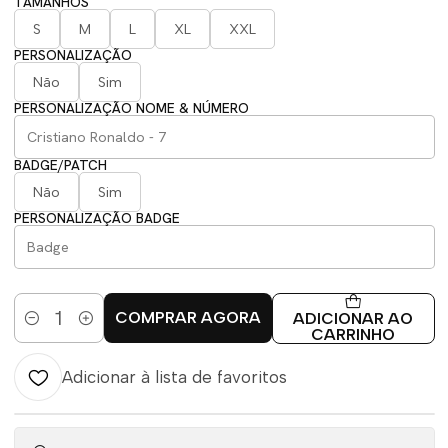
TAMANHOS
S
M
L
XL
XXL
PERSONALIZAÇÃO
Não
Sim
PERSONALIZAÇÃO NOME & NÚMERO
BADGE/PATCH
Não
Sim
PERSONALIZAÇÃO BADGE
COMPRAR AGORA
ADICIONAR AO
Quantidade
CARRINHO
Adicionar à lista de favoritos