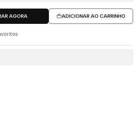
RAR AGORA
ADICIONAR AO CARRINHO
avoritos