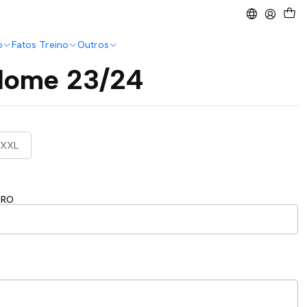
o
Fatos Treino
Outros
Home 23/24
XXL
ERO