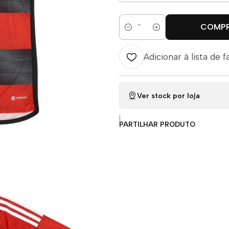
COMP
Quantidade
Adicionar à lista de f
Ver stock por loja
|
PARTILHAR PRODUTO