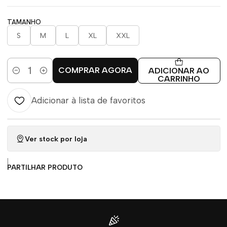
TAMANHO
S
M
L
XL
XXL
COMPRAR AGORA
ADICIONAR AO
Quantidade
CARRINHO
Adicionar à lista de favoritos
Ver stock por loja
|
PARTILHAR PRODUTO