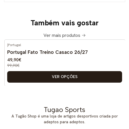
Também vais gostar
Ver mais produtos
|
Portugal
-50%
DESCONTO
Portugal Fato Treino Casaco 26/27
49,90€
99,90€
VER OPÇÕES
Tugao Sports
A Tugão Shop é uma loja de artigos desportivos criada por
adeptos para adeptos.