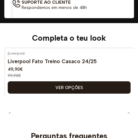
SUPORTE AO CLIENTE
Respondemos em menos de 48h
Completa o teu look
|
Liverpool
-50%
DESCONTO
Liverpool Fato Treino Casaco 24/25
49,90€
99,90€
VER OPÇÕES
Perguntas frequentes