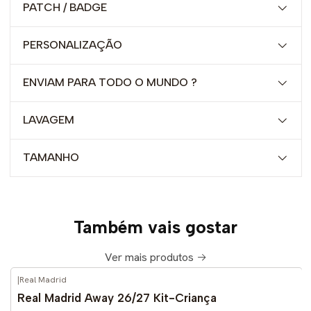
PATCH / BADGE
PERSONALIZAÇÃO
ENVIAM PARA TODO O MUNDO ?
LAVAGEM
TAMANHO
Também vais gostar
Ver mais produtos
|
Real Madrid
-52%
DESCONTO
Real Madrid Away 26/27 Kit-Criança
Novo