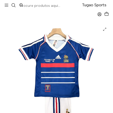
LEVA 5 PAGA 4 NA TUGÃO
Tugao Sports
Início
Kit-Criança
França Home 1998 Kit-Criança