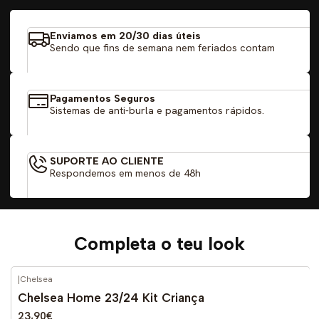
Enviamos em 20/30 dias úteis
Sendo que fins de semana nem feriados contam
Pagamentos Seguros
Sistemas de anti-burla e pagamentos rápidos.
SUPORTE AO CLIENTE
Respondemos em menos de 48h
Completa o teu look
|
Chelsea
-52%
DESCONTO
Chelsea Home 23/24 Kit Criança
23,90€