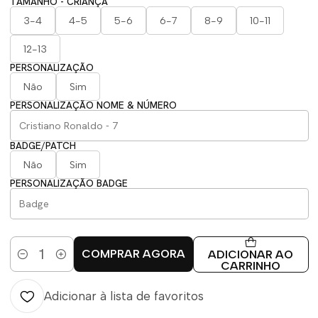
TAMANHO - CRIANÇA
3-4
4-5
5-6
6-7
8-9
10-11
12-13
PERSONALIZAÇÃO
Não
Sim
PERSONALIZAÇÃO NOME & NÚMERO
BADGE/PATCH
Não
Sim
PERSONALIZAÇÃO BADGE
COMPRAR AGORA
ADICIONAR AO
Quantidade
CARRINHO
Adicionar à lista de favoritos