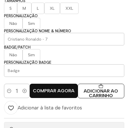
TAMANHOS
S
M
L
XL
XXL
PERSONALIZAÇÃO
Não
Sim
PERSONALIZAÇÃO NOME & NÚMERO
BADGE/PATCH
Não
Sim
PERSONALIZAÇÃO BADGE
COMPRAR AGORA
ADICIONAR AO
Quantidade
CARRINHO
Adicionar à lista de favoritos