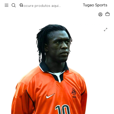
LEVA 5 PAGA 4 NA TUGÃO
Tugao Sports
Início
Retro
Holanda Home 1998