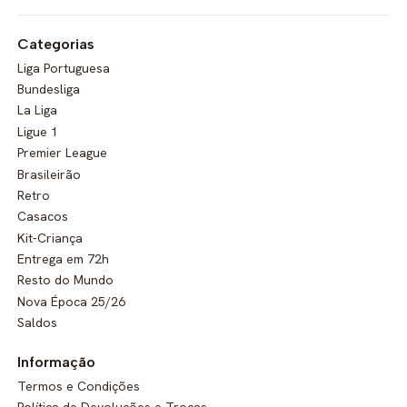
Categorias
Liga Portuguesa
Bundesliga
La Liga
Ligue 1
Premier League
Brasileirão
Retro
Casacos
Kit-Criança
Entrega em 72h
Resto do Mundo
Nova Época 25/26
Saldos
Informação
Termos e Condições
Política de Devoluções e Trocas