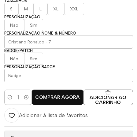
TAMANHOS
S
M
L
XL
XXL
PERSONALIZAÇÃO
Não
Sim
PERSONALIZAÇÃO NOME & NÚMERO
BADGE/PATCH
Não
Sim
PERSONALIZAÇÃO BADGE
COMPRAR AGORA
ADICIONAR AO
Quantidade
CARRINHO
Adicionar à lista de favoritos