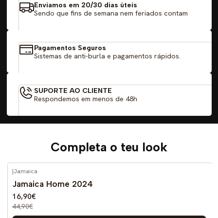
Enviamos em 20/30 dias úteis
Sendo que fins de semana nem feriados contam
Pagamentos Seguros
Sistemas de anti-burla e pagamentos rápidos.
SUPORTE AO CLIENTE
Respondemos em menos de 48h
Completa o teu look
|
Jamaica
-62%
DESCONTO
Jamaica Home 2024
16,90€
44,90€