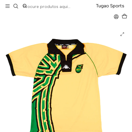
LEVA 5 PAGA 4 NA TUGÃO
Tugao Sports
Início
Retro
Jamaica Home 1998