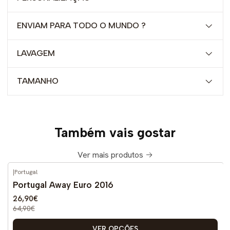
ENVIAM PARA TODO O MUNDO ?
LAVAGEM
TAMANHO
Também vais gostar
Ver mais produtos
|
Portugal
-59%
DESCONTO
Portugal Away Euro 2016
26,90€
64,90€
VER OPÇÕES