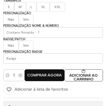
TAMANHOS
S
M
L
XL
XXL
PERSONALIZAÇÃO
Não
Sim
PERSONALIZAÇÃO NOME & NÚMERO
BADGE/PATCH
Não
Sim
PERSONALIZAÇÃO BADGE
COMPRAR AGORA
ADICIONAR AO
Quantidade
CARRINHO
Adicionar à lista de favoritos