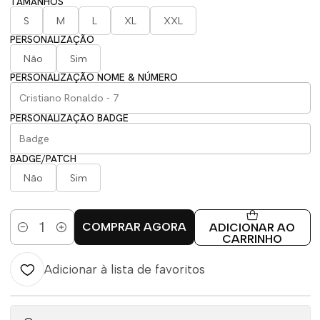
TAMANHOS
S
M
L
XL
XXL
PERSONALIZAÇÃO
Não
Sim
PERSONALIZAÇÃO NOME & NÚMERO
PERSONALIZAÇÃO BADGE
BADGE/PATCH
Não
Sim
COMPRAR AGORA
ADICIONAR AO
Quantidade
CARRINHO
Adicionar à lista de favoritos