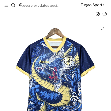
LEVA 5 PAGA 4 NA TUGÃO
Tugao Sports
Início
Seleções
Japão Edição Especial 24/25