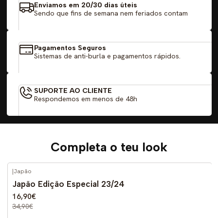
Enviamos em 20/30 dias úteis
Sendo que fins de semana nem feriados contam
Pagamentos Seguros
Sistemas de anti-burla e pagamentos rápidos.
SUPORTE AO CLIENTE
Respondemos em menos de 48h
Completa o teu look
|
Japão
-52%
DESCONTO
Japão Edição Especial 23/24
16,90€
34,90€