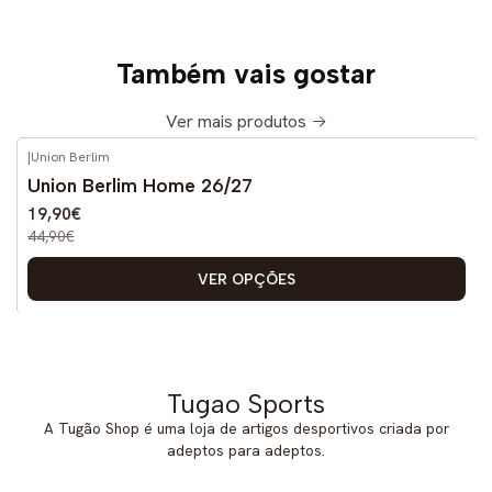
Também vais gostar
Ver mais produtos
|
Union Berlim
-56%
DESCONTO
Union Berlim Home 26/27
Novo
19,90€
44,90€
VER OPÇÕES
Tugao Sports
A Tugão Shop é uma loja de artigos desportivos criada por
adeptos para adeptos.