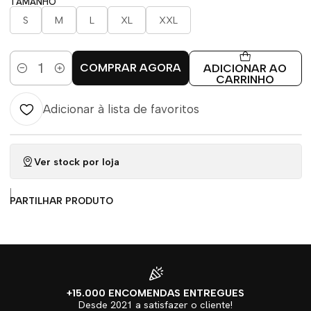
TAMANHO
S
M
L
XL
XXL
COMPRAR AGORA
ADICIONAR AO
Quantidade
CARRINHO
Adicionar à lista de favoritos
Ver stock por loja
|
PARTILHAR PRODUTO
+15.000 ENCOMENDAS ENTREGUES
Desde 2021 a satisfazer o cliente!