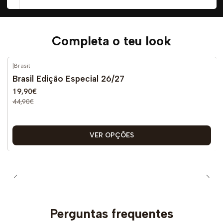
Completa o teu look
|
Brasil
-56%
DESCONTO
Brasil Edição Especial 26/27
19,90€
44,90€
VER OPÇÕES
Perguntas frequentes