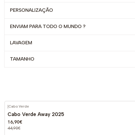
PERSONALIZAÇÃO
ENVIAM PARA TODO O MUNDO ?
LAVAGEM
TAMANHO
|
Cabo Verde
-62%
DESCONTO
Cabo Verde Away 2025
16,90€
44,90€