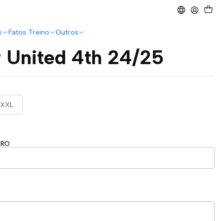
o
Fatos Treino
Outros
 United 4th 24/25
XXL
ERO