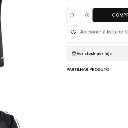
COMP
Quantidade
Adicionar à lista de f
Ver stock por loja
|
PARTILHAR PRODUTO