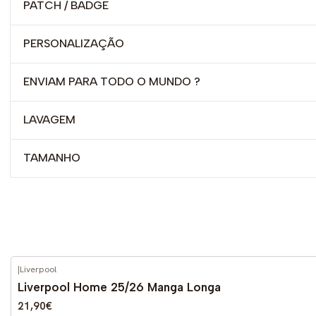
PATCH / BADGE
PERSONALIZAÇÃO
ENVIAM PARA TODO O MUNDO ?
LAVAGEM
TAMANHO
|
Liverpool
-51%
DESCONTO
Liverpool Home 25/26 Manga Longa
21,90€