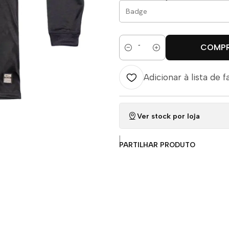
COMP
Quantidade
Adicionar à lista de f
Ver stock por loja
|
PARTILHAR PRODUTO