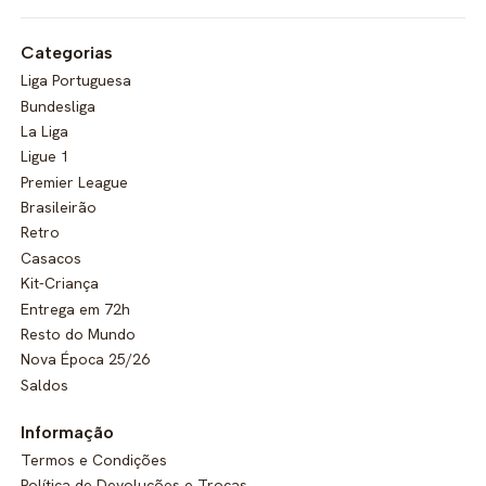
Categorias
Liga Portuguesa
Bundesliga
La Liga
Ligue 1
Premier League
Brasileirão
Retro
Casacos
Kit-Criança
Entrega em 72h
Resto do Mundo
Nova Época 25/26
Saldos
Informação
Termos e Condições
Política de Devoluções e Trocas