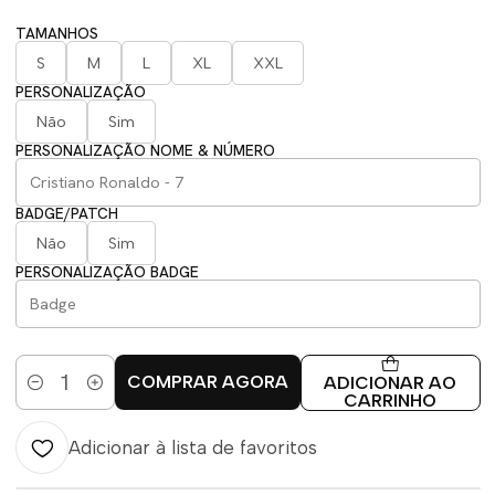
TAMANHOS
S
M
L
XL
XXL
PERSONALIZAÇÃO
Não
Sim
PERSONALIZAÇÃO NOME & NÚMERO
BADGE/PATCH
Não
Sim
PERSONALIZAÇÃO BADGE
COMPRAR AGORA
ADICIONAR AO
Quantidade
CARRINHO
Adicionar à lista de favoritos