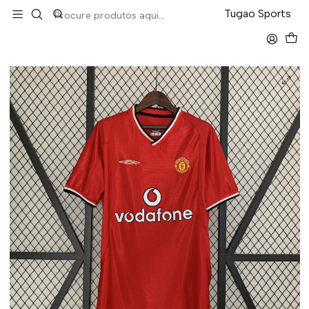
LEVA 5 PAGA 4 NA TUGÃO
Tugao Sports
Início
Retro
Manchester United Home 03/04