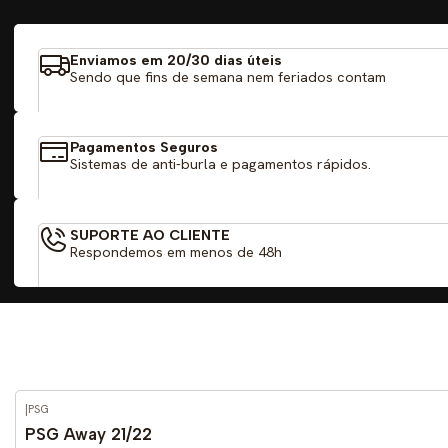
Enviamos em 20/30 dias úteis
Sendo que fins de semana nem feriados contam
Pagamentos Seguros
Sistemas de anti-burla e pagamentos rápidos.
SUPORTE AO CLIENTE
Respondemos em menos de 48h
|
PSG
-52%
DESCONTO
PSG Away 21/22