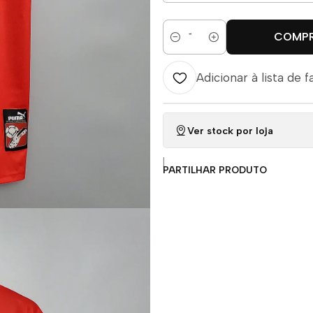
COMP
Quantidade
Adicionar à lista de f
Ver stock por loja
|
PARTILHAR PRODUTO