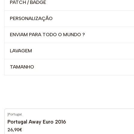
PATCH / BADGE
PERSONALIZAÇÃO
ENVIAM PARA TODO O MUNDO ?
LAVAGEM
TAMANHO
|
Portugal
-59%
DESCONTO
Portugal Away Euro 2016
26,90€