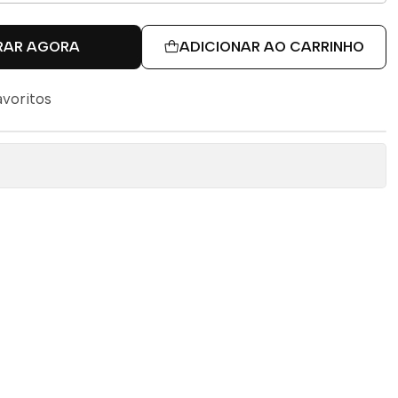
RAR AGORA
ADICIONAR AO CARRINHO
avoritos