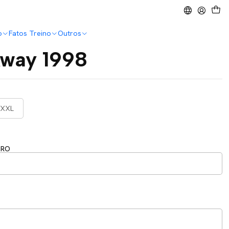
o
Fatos Treino
Outros
way 1998
XXL
ERO