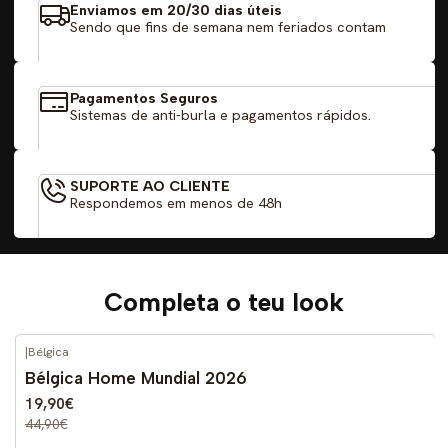
Enviamos em 20/30 dias úteis
Sendo que fins de semana nem feriados contam
Pagamentos Seguros
Sistemas de anti-burla e pagamentos rápidos.
SUPORTE AO CLIENTE
Respondemos em menos de 48h
Completa o teu look
|
Bélgica
-56%
DESCONTO
Bélgica Home Mundial 2026
19,90€
44,90€