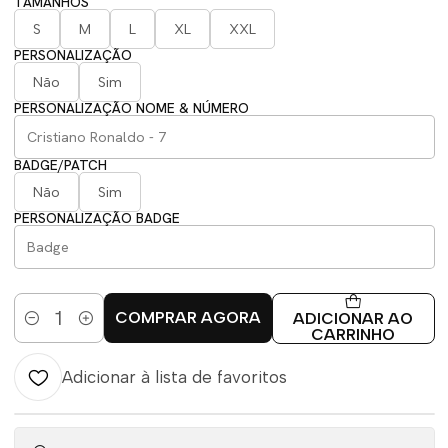
TAMANHOS
S
M
L
XL
XXL
PERSONALIZAÇÃO
Não
Sim
PERSONALIZAÇÃO NOME & NÚMERO
BADGE/PATCH
Não
Sim
PERSONALIZAÇÃO BADGE
COMPRAR AGORA
ADICIONAR AO
Quantidade
CARRINHO
Adicionar à lista de favoritos