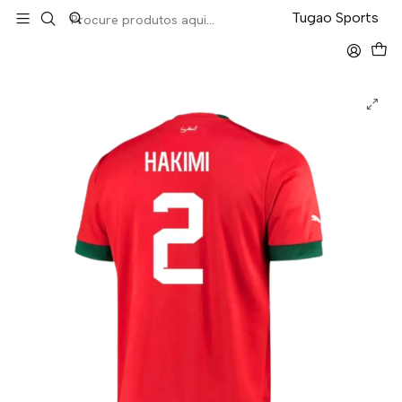
LEVA 5 PAGA 4 NA TUGÃO
Tugao Sports
Início
Seleções
Marrocos Home Mundial 2022