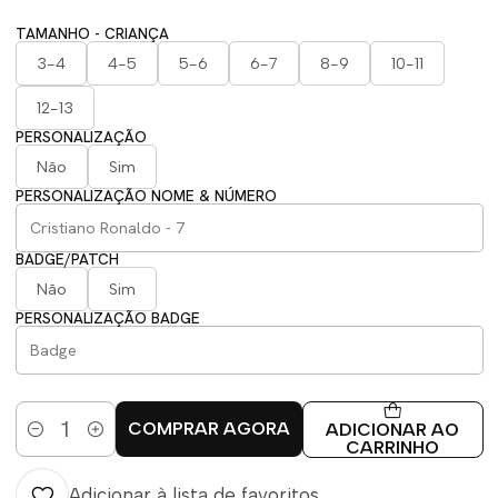
TAMANHO - CRIANÇA
3-4
4-5
5-6
6-7
8-9
10-11
12-13
PERSONALIZAÇÃO
Não
Sim
PERSONALIZAÇÃO NOME & NÚMERO
BADGE/PATCH
Não
Sim
PERSONALIZAÇÃO BADGE
COMPRAR AGORA
ADICIONAR AO
Quantidade
CARRINHO
Adicionar à lista de favoritos