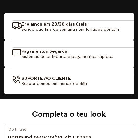
Enviamos em 20/30 dias úteis
Sendo que fins de semana nem feriados contam
Pagamentos Seguros
Sistemas de anti-burla e pagamentos rápidos.
SUPORTE AO CLIENTE
Respondemos em menos de 48h
Completa o teu look
|
Dortmund
-52%
DESCONTO
Dortmund Away 23/24 Kit Criança