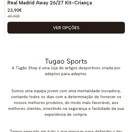
Real Madrid Away 26/27 Kit-Criança
Novo
23,90€
49,90€
VER OPÇÕES
Tugao Sports
A Tugão Shop é uma loja de artigos desportivos criada por
adeptos para adeptos.
Somos uma equipa jovem com uma mentalidade inovadora,
contando todos os dias com a determinação de fornecer os
nossos melhores produtos, do modo mais favorável, aos
melhores clientes, investindo na segurança e facilidade da sua
experiência de compra.
Temos pensado em tudo o que precisas para defender o teu