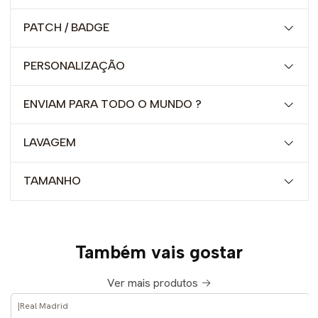
PATCH / BADGE
PERSONALIZAÇÃO
ENVIAM PARA TODO O MUNDO ?
LAVAGEM
TAMANHO
Também vais gostar
Ver mais produtos
|
Real Madrid
-52%
DESCONTO