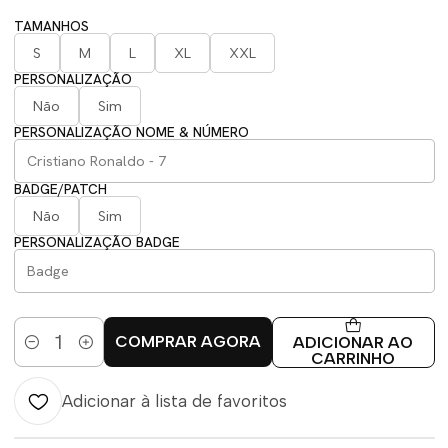
TAMANHOS
S
M
L
XL
XXL
PERSONALIZAÇÃO
Não
Sim
PERSONALIZAÇÃO NOME & NÚMERO
BADGE/PATCH
Não
Sim
PERSONALIZAÇÃO BADGE
COMPRAR AGORA
ADICIONAR AO
Quantidade
CARRINHO
Adicionar à lista de favoritos