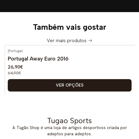
Também vais gostar
Ver mais produtos
|
Portugal
-59%
DESCONTO
Portugal Away Euro 2016
26,90€
64,90€
VER OPÇÕES
Tugao Sports
A Tugão Shop é uma loja de artigos desportivos criada por
adeptos para adeptos.