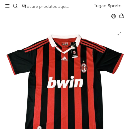
LEVA 5 PAGA 4 NA TUGÃO
Tugao Sports
Início
Retro
Milan Home 09/10