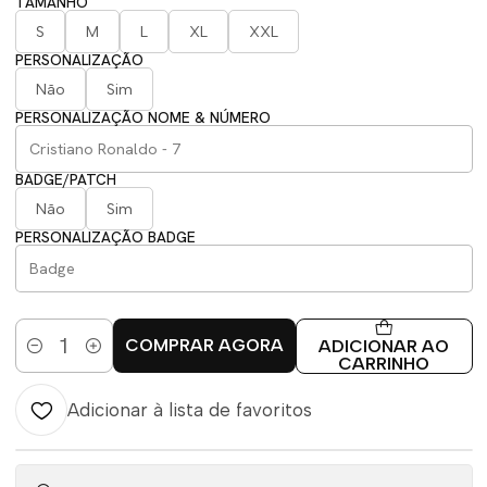
TAMANHO
S
M
L
XL
XXL
PERSONALIZAÇÃO
Não
Sim
PERSONALIZAÇÃO NOME & NÚMERO
BADGE/PATCH
Não
Sim
PERSONALIZAÇÃO BADGE
COMPRAR AGORA
ADICIONAR AO
Quantidade
CARRINHO
Adicionar à lista de favoritos