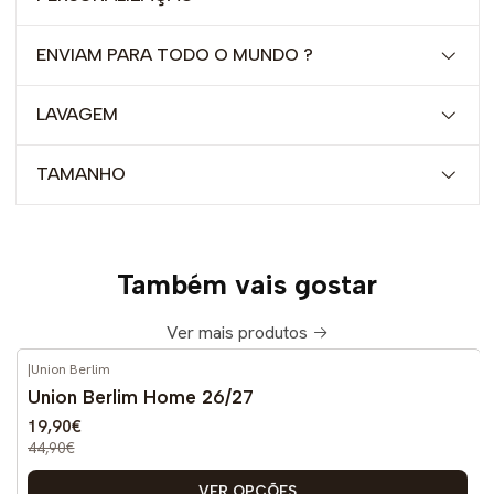
ENVIAM PARA TODO O MUNDO ?
LAVAGEM
TAMANHO
Também vais gostar
Ver mais produtos
|
Union Berlim
-56%
DESCONTO
Union Berlim Home 26/27
Novo
19,90€
44,90€
VER OPÇÕES