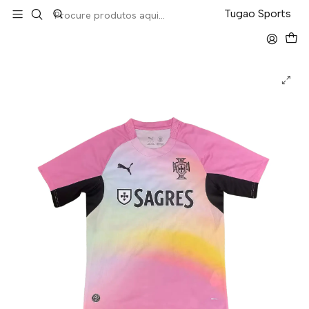
LEVA 5 PAGA 4 NA TUGÃO
Tugao Sports
Início
Seleções
Portugal Edição Especial 2026