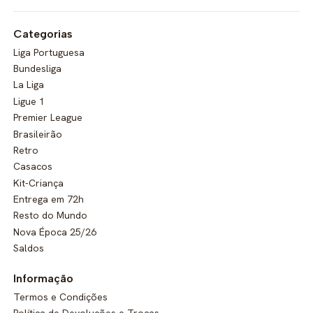
Categorias
Liga Portuguesa
Bundesliga
La Liga
Ligue 1
Premier League
Brasileirão
Retro
Casacos
Kit-Criança
Entrega em 72h
Resto do Mundo
Nova Época 25/26
Saldos
Informação
Termos e Condições
Política de Devoluções e Trocas