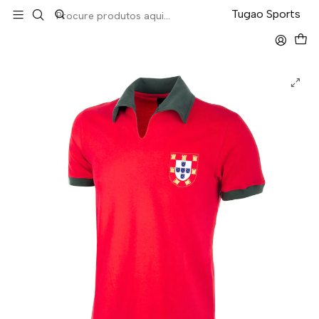
LEVA 5 PAGA 4 NA TUGÃO
Tugao Sports
Início
Retro
Portugal Home 1972