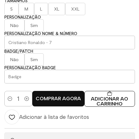
TAMANHOS
S
M
L
XL
XXL
PERSONALIZAÇÃO
Não
Sim
PERSONALIZAÇÃO NOME & NÚMERO
BADGE/PATCH
Não
Sim
PERSONALIZAÇÃO BADGE
COMPRAR AGORA
ADICIONAR AO
Quantidade
CARRINHO
Adicionar à lista de favoritos