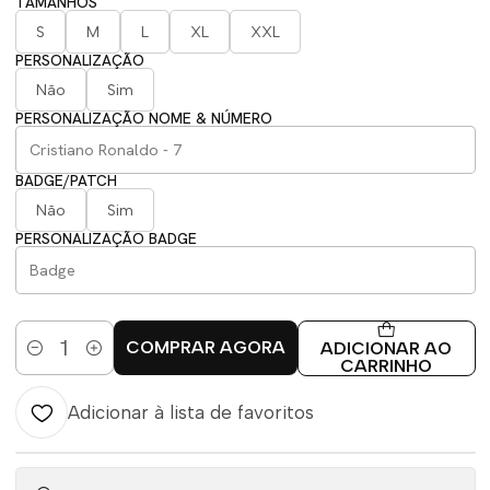
TAMANHOS
S
M
L
XL
XXL
PERSONALIZAÇÃO
Não
Sim
PERSONALIZAÇÃO NOME & NÚMERO
BADGE/PATCH
Não
Sim
PERSONALIZAÇÃO BADGE
COMPRAR AGORA
ADICIONAR AO
Quantidade
CARRINHO
Adicionar à lista de favoritos