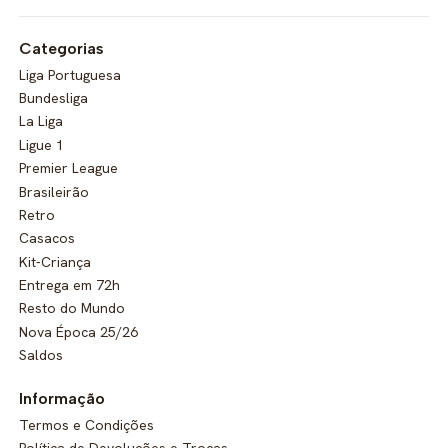
Categorias
Liga Portuguesa
Bundesliga
La Liga
Ligue 1
Premier League
Brasileirão
Retro
Casacos
Kit-Criança
Entrega em 72h
Resto do Mundo
Nova Época 25/26
Saldos
Informação
Termos e Condições
Política de Devoluções e Trocas