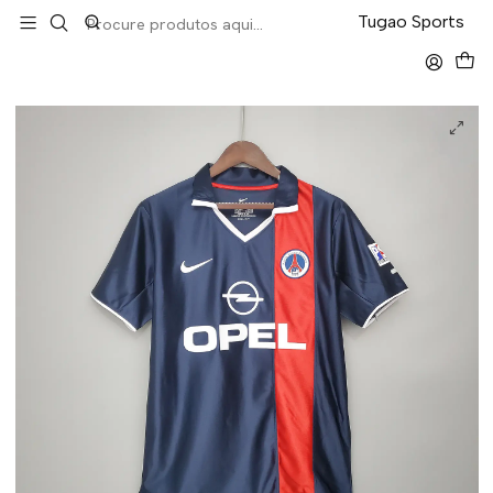
LEVA 5 PAGA 4 NA TUGÃO
Tugao Sports
Início
Retro
PSG Home 01/02