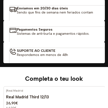
Enviamos em 20/30 dias úteis
Sendo que fins de semana nem feriados contam
Pagamentos Seguros
Sistemas de anti-burla e pagamentos rápidos.
SUPORTE AO CLIENTE
Respondemos em menos de 48h
Completa o teu look
|
Real Madrid
-59%
DESCONTO
Real Madrid Third 12/13
26,90€
64,90€