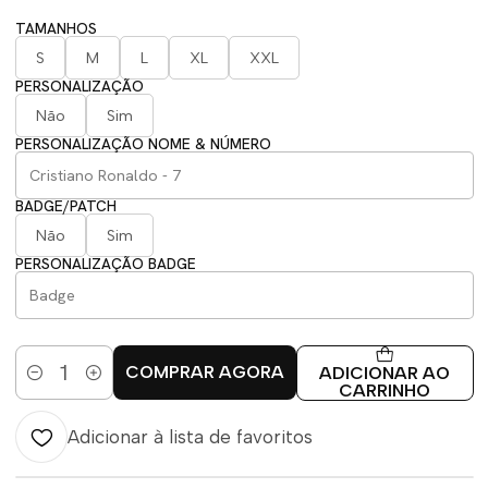
TAMANHOS
S
M
L
XL
XXL
PERSONALIZAÇÃO
Não
Sim
PERSONALIZAÇÃO NOME & NÚMERO
BADGE/PATCH
Não
Sim
PERSONALIZAÇÃO BADGE
COMPRAR AGORA
ADICIONAR AO
Quantidade
CARRINHO
Adicionar à lista de favoritos