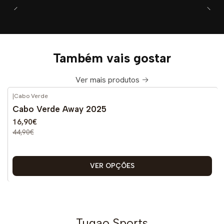
Também vais gostar
Ver mais produtos
|
Cabo Verde
-62%
DESCONTO
Cabo Verde Away 2025
16,90€
44,90€
VER OPÇÕES
Tugao Sports