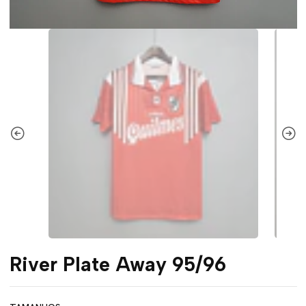
River Plate Away 95/96