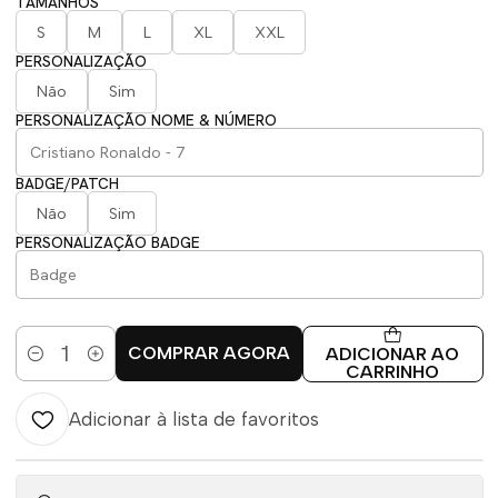
TAMANHOS
S
M
L
XL
XXL
PERSONALIZAÇÃO
Não
Sim
PERSONALIZAÇÃO NOME & NÚMERO
BADGE/PATCH
Não
Sim
PERSONALIZAÇÃO BADGE
COMPRAR AGORA
ADICIONAR AO
Quantidade
CARRINHO
Adicionar à lista de favoritos