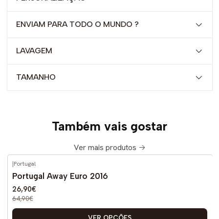
ENVIAM PARA TODO O MUNDO ?
LAVAGEM
TAMANHO
Também vais gostar
Ver mais produtos
|
Portugal
-59%
DESCONTO
Portugal Away Euro 2016
26,90€
64,90€
VER OPÇÕES