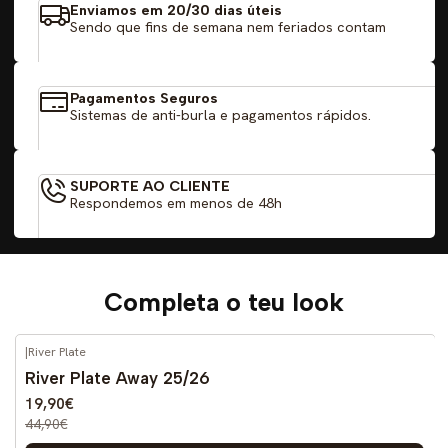
Enviamos em 20/30 dias úteis
Sendo que fins de semana nem feriados contam
Pagamentos Seguros
Sistemas de anti-burla e pagamentos rápidos.
SUPORTE AO CLIENTE
Respondemos em menos de 48h
Completa o teu look
|
River Plate
-56%
DESCONTO
River Plate Away 25/26
19,90€
44,90€