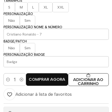
TAMANHOS
S
M
L
XL
XXL
PERSONALIZAÇÃO
Não
Sim
PERSONALIZAÇÃO NOME & NÚMERO
BADGE/PATCH
Não
Sim
PERSONALIZAÇÃO BADGE
COMPRAR AGORA
ADICIONAR AO
Quantidade
CARRINHO
Adicionar à lista de favoritos