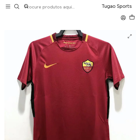
LEVA 5 PAGA 4 NA TUGÃO
Tugao Sports
Início
Retro
Roma Home 17/18