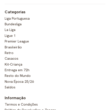
Categorias
Liga Portuguesa
Bundesliga
La Liga
Ligue 1
Premier League
Brasileirão
Retro
Casacos
Kit-Criança
Entrega em 72h
Resto do Mundo
Nova Época 25/26
Saldos
Informação
Termos e Condições
Política de Devoluções e Trocas