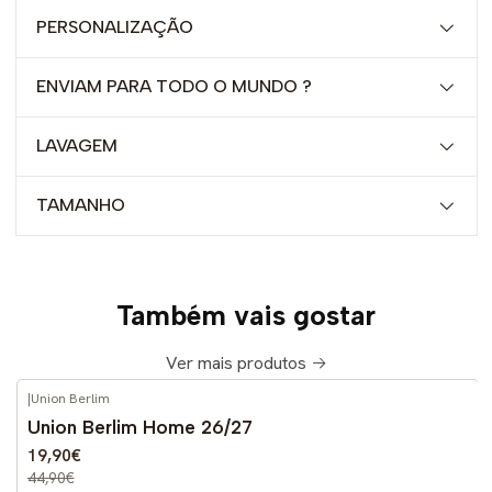
PERSONALIZAÇÃO
ENVIAM PARA TODO O MUNDO ?
LAVAGEM
TAMANHO
Também vais gostar
Ver mais produtos
|
Union Berlim
-56%
DESCONTO
Union Berlim Home 26/27
Novo
19,90€
44,90€