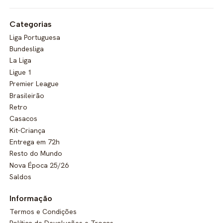
Categorias
Liga Portuguesa
Bundesliga
La Liga
Ligue 1
Premier League
Brasileirão
Retro
Casacos
Kit-Criança
Entrega em 72h
Resto do Mundo
Nova Época 25/26
Saldos
Informação
Termos e Condições
Política de Devoluções e Trocas