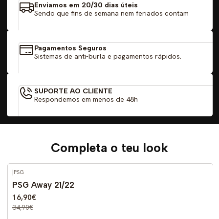
Enviamos em 20/30 dias úteis
Sendo que fins de semana nem feriados contam
Pagamentos Seguros
Sistemas de anti-burla e pagamentos rápidos.
SUPORTE AO CLIENTE
Respondemos em menos de 48h
Completa o teu look
|
PSG
-52%
DESCONTO
PSG Away 21/22
16,90€
34,90€