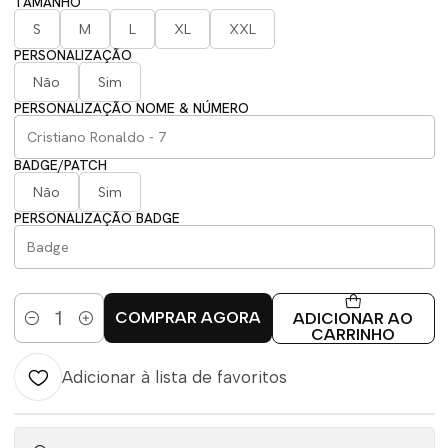
TAMANHO
S
M
L
XL
XXL
PERSONALIZAÇÃO
Não
Sim
PERSONALIZAÇÃO NOME & NÚMERO
BADGE/PATCH
Não
Sim
PERSONALIZAÇÃO BADGE
COMPRAR AGORA
ADICIONAR AO
Quantidade
CARRINHO
Adicionar à lista de favoritos