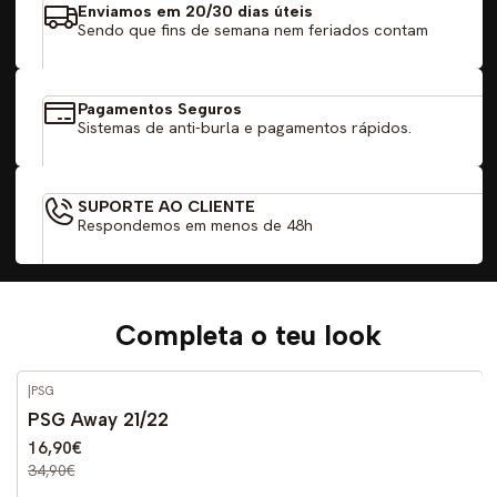
Enviamos em 20/30 dias úteis
Sendo que fins de semana nem feriados contam
Pagamentos Seguros
Sistemas de anti-burla e pagamentos rápidos.
SUPORTE AO CLIENTE
Respondemos em menos de 48h
Completa o teu look
|
PSG
-52%
DESCONTO
PSG Away 21/22
16,90€
34,90€