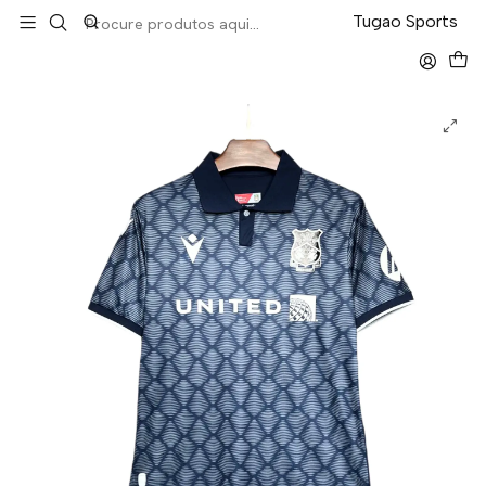
LEVA 5 PAGA 4 NA TUGÃO
Tugao Sports
Início
Premier League
Wrexham Away 24/25