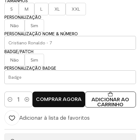
TAMANHOS
S
M
L
XL
XXL
PERSONALIZAÇÃO
Não
Sim
PERSONALIZAÇÃO NOME & NÚMERO
BADGE/PATCH
Não
Sim
PERSONALIZAÇÃO BADGE
COMPRAR AGORA
ADICIONAR AO
Quantidade
CARRINHO
Adicionar à lista de favoritos