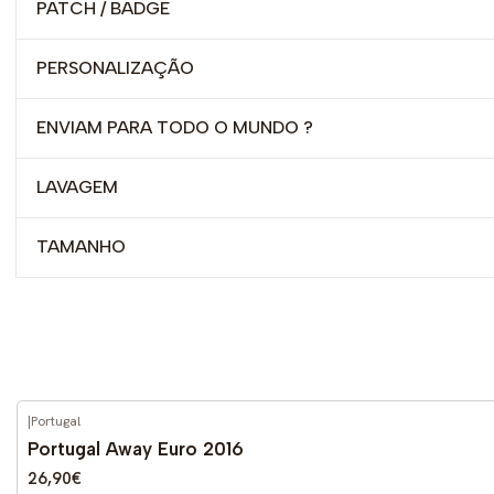
PATCH / BADGE
PERSONALIZAÇÃO
ENVIAM PARA TODO O MUNDO ?
LAVAGEM
TAMANHO
|
Portugal
-59%
DESCONTO
Portugal Away Euro 2016
26,90€