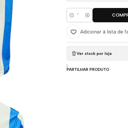
COMP
Quantidade
Adicionar à lista de f
Ver stock por loja
|
PARTILHAR PRODUTO