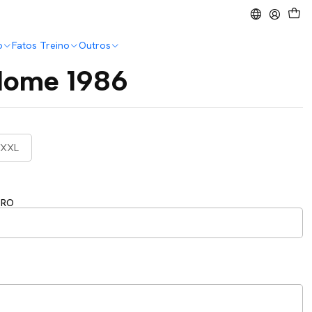
o
Fatos Treino
Outros
Home 1986
XXL
ERO