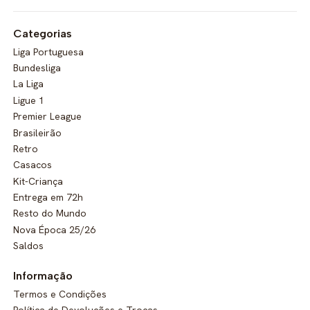
Categorias
Liga Portuguesa
Bundesliga
La Liga
Ligue 1
Premier League
Brasileirão
Retro
Casacos
Kit-Criança
Entrega em 72h
Resto do Mundo
Nova Época 25/26
Saldos
Informação
Termos e Condições
Política de Devoluções e Trocas