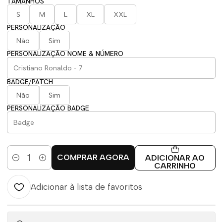
TAMANHOS
S
M
L
XL
XXL
PERSONALIZAÇÃO
Não
Sim
PERSONALIZAÇÃO NOME & NÚMERO
BADGE/PATCH
Não
Sim
PERSONALIZAÇÃO BADGE
COMPRAR AGORA
ADICIONAR AO
Quantidade
CARRINHO
Adicionar à lista de favoritos