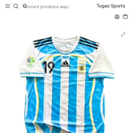
LEVA 5 PAGA 4 NA TUGÃO
Tugao Sports
Início
Retro
Argentina Home 2006